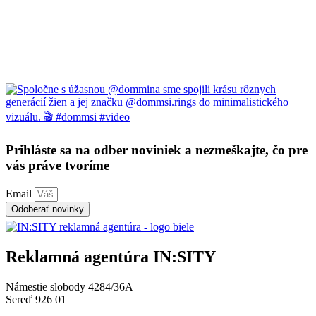
Prihláste sa na odber noviniek a nezmeškajte, čo pre
vás práve tvoríme
Email
Odoberať novinky
Reklamná agentúra IN:SITY
Námestie slobody 4284/36A
Sereď 926 01