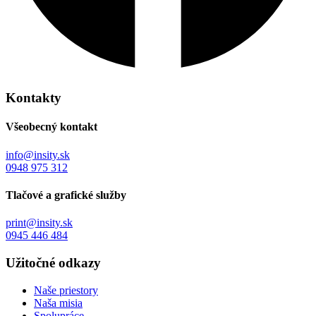
Kontakty
Všeobecný kontakt
info@insity.sk
0948 975 312
Tlačové a grafické služby
print@insity.sk
0945 446 484
Užitočné odkazy
Naše priestory
Naša misia
Spolupráce