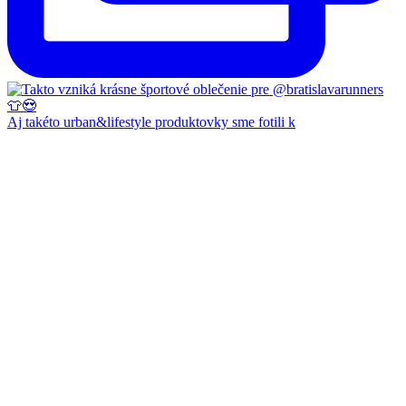
Aj takéto urban&lifestyle produktovky sme fotili k