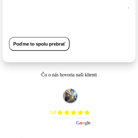
Odoslaním formulára súhlasíte so
spracovaním osobných údajov
za účelom
vybavenia dopytu.
Poďme to spolu prebrať
Čo o nás hovoria naši klienti
IN:SITY | Reklamná agentúra
5.0
Na základe 76 recenzií
powered by
G
o
o
g
l
e