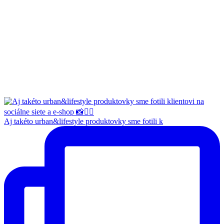
Aj takéto urban&lifestyle produktovky sme fotili k