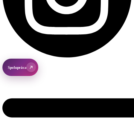
Spolupráca