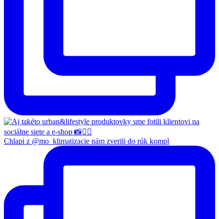
Chlapi z @mo_klimatizacie nám zverili do rúk kompl