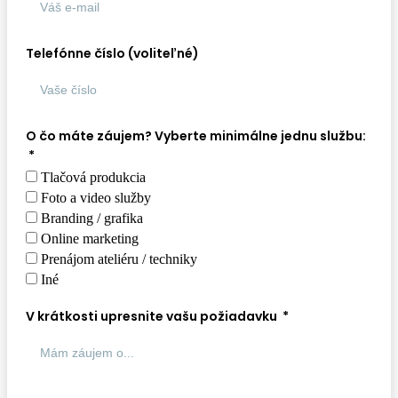
Telefónne číslo (voliteľné)
O čo máte záujem? Vyberte minimálne jednu službu:
Tlačová produkcia
Foto a video služby
Branding / grafika
Online marketing
Prenájom ateliéru / techniky
Iné
V krátkosti upresnite vašu požiadavku